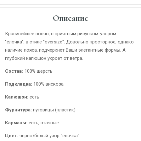
Описание
Красивейшее пончо, с приятным рисунком-узором
"ёлочка", в стиле "oversize". Довольно просторное, однако
наличие пояса, подчеркнет Ваши элегантные формы. А
глубокий капюшон укроет от ветра.
Состав:
100% шерсть
Подкладка:
100% вискоза
Капюшон:
есть
Фурнитура:
пуговицы (пластик)
Карманы:
есть, втачные
Цвет:
черно\белый узор "ёлочка"