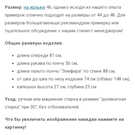
Размер:
на ярлыке
46, однако исходя из нашего опыта
примерок отлично подходит на размеры от 44 до 48. Для
размеров больше\меньше рекомендуем примерку или
тщательное обсуждение с нашим стилист-менеджером!
Общие размеры изделия:
длина спереди 81 см,
длина рукава по плечу 50 см,
длина пальто-пончо "Земфира" по спине 88 см,
от шва до шва по низу изделия 74 см (обхват 148 см),
капюшон высота 27 см, глубина 23 см.
Уход:
ручная или машинная стирка в режиме "деликатная
стирка" при 30°, без отбеливателей.
Что бы увеличить изображение накидки нажмите на
картинку!