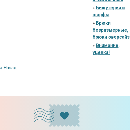
»
Бижутерия и
шарфы
»
Брюки
безразмерные,
брюки оверсайз
»
Внимание,
уценка!
« Назад