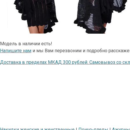
Модель в наличии есть!
Напишите нам
и мы Вам перезвоним и подробно расскаже
Доставка в пределах МКАД 300 рублей. Самовывоз со ск
Накидки женские и женственные
|
Пончо-пледы
|
Ажурны