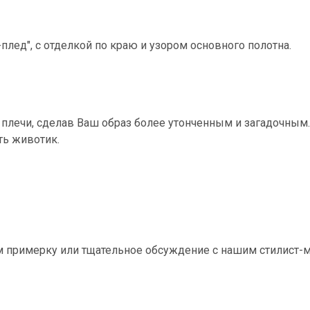
лед", с отделкой по краю и узором основного полотна.
 плечи, сделав Ваш образ более утонченным и загадочным
ть животик.
ем примерку или тщательное обсуждение с нашим стилист