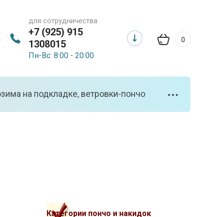
для сотрудничества
+7 (925) 915
а
0
1308015
Пн-Вс: 8:00 - 20:00
зима на подкладке, ветровки-пончо
•••
Категории пончо и накидок