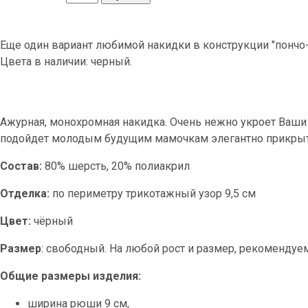
Еще один вариант любимой накидки в конструкции "пончо-п
Цвета в наличии: черный.
Ажурная, монохромная накидка. Очень нежно укроет Ваши
подойдет молодым будущим мамочкам элегантно прикры
Состав:
80% шерсть, 20% полиакрил
Отделка:
по периметру трикотажный узор 9,5 см
Цвет:
чёрный
Размер
: свободный. На любой рост и размер, рекоменду
Общие размеры изделия:
ширина рюши 9 см,