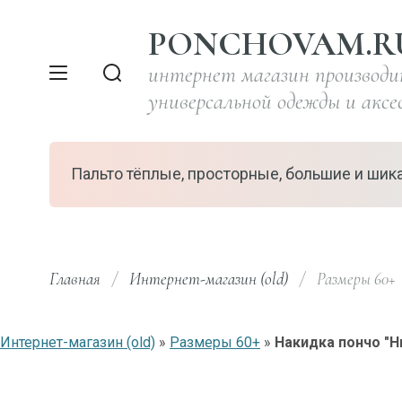
PONCHOVAM.R
интернет магазин производ
универсальной одежды и аксе
Пальто тёплые, просторные, большие и шик
Главная
/
Интернет-магазин (old)
/
  Размеры 60+ 
Интернет-магазин (old)
»
Размеры 60+
»
Накидка пончо "