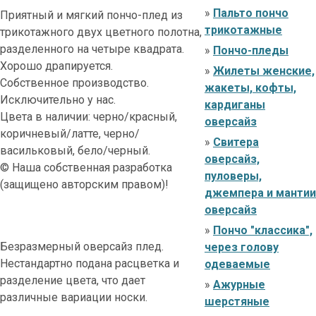
»
Пальто пончо
Приятный и мягкий пончо-плед из
трикотажные
трикотажного двух цветного полотна,
разделенного на четыре квадрата.
»
Пончо-пледы
Хорошо драпируется.
»
Жилеты женские,
Собственное производство.
жакеты, кофты,
Исключительно у нас.
кардиганы
Цвета в наличии: черно/красный,
оверсайз
коричневый/латте, черно/
»
Свитера
васильковый, бело/черный.
оверсайз,
© Наша собственная разработка
пуловеры,
(защищено авторским правом)!
джемпера и мантии
оверсайз
»
Пончо "классика",
Безразмерный оверсайз плед.
через голову
Нестандартно подана расцветка и
одеваемые
разделение цвета, что дает
»
Ажурные
различные вариации носки.
шерстяные