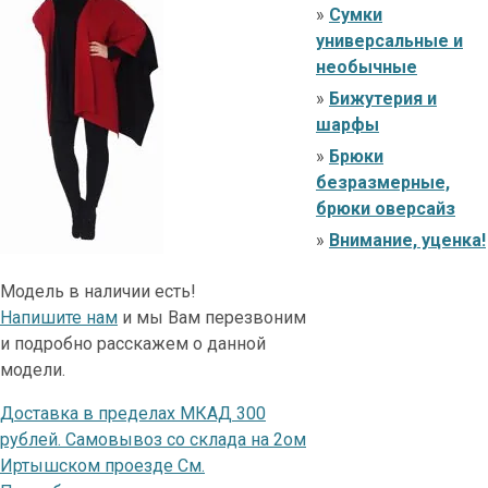
»
Сумки
универсальные и
необычные
»
Бижутерия и
шарфы
»
Брюки
безразмерные,
брюки оверсайз
»
Внимание, уценка!
Модель в наличии есть!
Напишите нам
и мы Вам перезвоним
и подробно расскажем о данной
модели.
Доставка в пределах МКАД 300
рублей. Самовывоз со склада на 2ом
Иртышском проезде См.