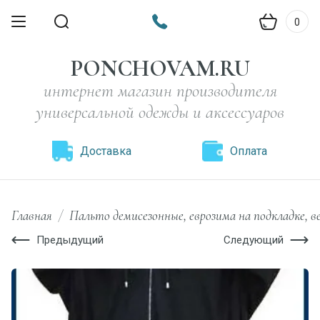
0
PONCHOVAM.RU
интернет магазин производителя
универсальной одежды и аксессуаров
Доставка
Оплата
Главная
/
Пальто демисезонные, еврозима на подкладке, 
Предыдущий
Следующий