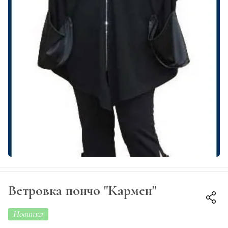
Ветровка пончо "Кармен"
Новинка