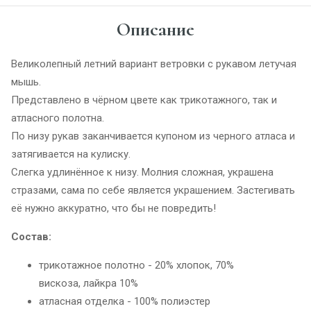
Описание
Великолепный летний вариант ветровки с рукавом летучая
мышь.
Представлено в чёрном цвете как трикотажного, так и
атласного полотна.
По низу рукав заканчивается купоном из черного атласа и
затягивается на кулиску.
Слегка удлинённое к низу. Молния сложная, украшена
стразами, сама по себе является украшением. Застегивать
её нужно аккуратно, что бы не повредить!
Состав:
трикотажное полотно - 20% хлопок, 70%
вискоза, лайкра 10%
атласная отделка - 100% полиэстер