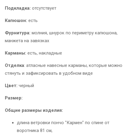
Подкладка:
отсутствует
Капюшон:
есть
Фурнитура:
молния, шнурок по периметру капюшона,
манжета на завязках
Карманы:
есть, накладные
Отделка
: атласные навесные карманы, которые можно
стянуть и зафиксировать в удобном виде
Цвет:
черный
Размер:
Общие размеры изделия:
длина ветровки пончо "Кармен" по спине от
воротника 81 см,