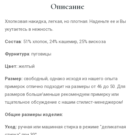
Описание
Хлопковая накидка, легкая, но плотная. Наденьте ее и Вы
укутаетесь в нежность.
Состав
: 51% хлопок, 24% кашемир, 25% вискоза
Фурнитура
: пуговицы
Цвет:
желтый
Размер:
свободный, однако исходя из нашего опыта
примерок отлично подходит на размеры от 46 до 50. Для
размеров больше\меньше рекомендуем примерку или
тщательное обсуждение с нашим стилист-менеджером!
Общие размеры изделия:
Уход:
ручная или машинная стирка в режиме "деликатная
стирка" при 30°.