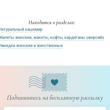
Находится в разделах:
Натуральный кашемир
Жилеты женские, жакеты, кофты, кардиганы оверсайз
Накидки женские и женственные
Подпишитесь на бесплатную рассылку