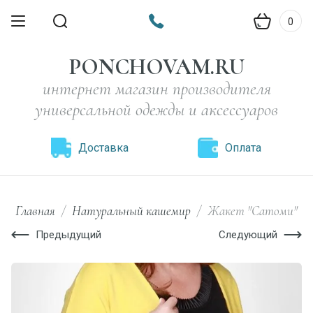
0
PONCHOVAM.RU
интернет магазин производителя
универсальной одежды и аксессуаров
Доставка
Оплата
Главная
/
Натуральный кашемир
/
Жакет "Сатоми"
Предыдущий
Следующий