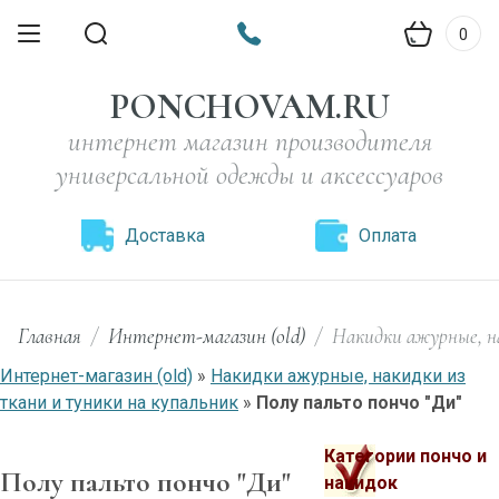
0
PONCHOVAM.RU
интернет магазин производителя
универсальной одежды и аксессуаров
Доставка
Оплата
Главная
/
Интернет-магазин (old)
/
Накидки ажурные, н
Интернет-магазин (old)
»
Накидки ажурные, накидки из
ткани и туники на купальник
»
Полу пальто пончо "Ди"
Категории пончо и
Полу пальто пончо "Ди"
накидок