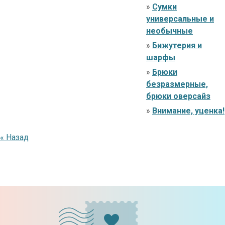
»
Сумки
универсальные и
необычные
»
Бижутерия и
шарфы
»
Брюки
безразмерные,
брюки оверсайз
»
Внимание, уценка!
« Назад