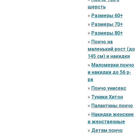
шерсть
»
Размеры 60+
»
Размеры 70+
»
Размеры 80+
»
Пончо на
маленький рост (до
145 см) и накидки
»
Маломерки пончо
и накидки до 56 р-
ра
»
Пончо унисекс
»
Туники Хитон
»
Палантины пончо
»
Накидки женские
и женственные
»
Детям пончо