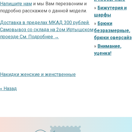
Напишите нам
и мы Вам перезвоним и
»
Бижутерия и
подробно расскажем о данной модели.
шарфы
Доставка в пределах МКАД 300 рублей.
»
Брюки
Самовывоз со склада на 2ом Иртышском
безразмерные,
проезде См. Подробнее →
брюки оверсайз
»
Внимание,
уценка!
Накидки женские и женственные
« Назад