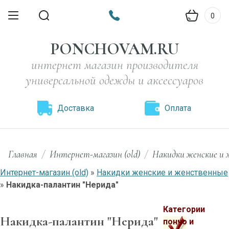
0
PONCHOVAM.RU
интернет магазин производителя
универсальной одежды и аксессуаров
Доставка
Оплата
Главная
/
Интернет-магазин (old)
/
Накидки женские и
Интернет-магазин (old)
»
Накидки женские и женственные
»
Накидка-палантин "Нерида"
Категории
Накидка-палантин "Нерида"
пончо и