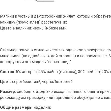
Мягкий и уютный двухсторонний жилет, который образует
накидку (пончо-плед) расстегнув их.
Цвета в наличии: черный/бежевый.
Стильное пончо в стиле «oversize» одинаково аккуратно см
маленькие (по одной с каждой стороны) и не приметные. М
конструкции это модель "пончо-плед".
Состав
: 5% ангорка, 45% район (вискоза), 30% нейлон, 20%
Цвет:
серо/бежевый, черно/бежевый
Размер:
свободный, однако исходя из нашего опыта прим
рекомендуем примерку или тщательное обсуждение с на
Общие размеры изделия: