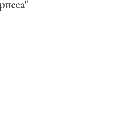
рисса"