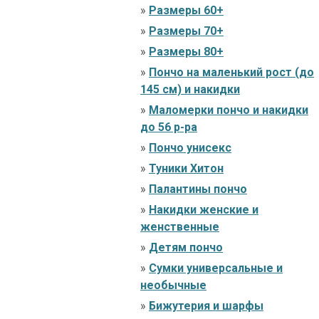
»
Размеры 60+
»
Размеры 70+
»
Размеры 80+
»
Пончо на маленький рост (до
145 см) и накидки
»
Маломерки пончо и накидки
до 56 р-ра
»
Пончо унисекс
»
Туники Хитон
»
Палантины пончо
»
Накидки женские и
женственные
»
Детям пончо
»
Сумки универсальные и
необычные
»
Бижутерия и шарфы