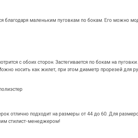
ся благодаря маленьким пуговкам по бокам. Его можно м
отрится с обоих сторон. Застегивается по бокам на пуговки
ожно носить как жилет, при этом диаметр прорезей для ру
 полиэстер
ерок отлично подходит на размеры от 44 до 60. Для разм
шим стилист-менеджером!