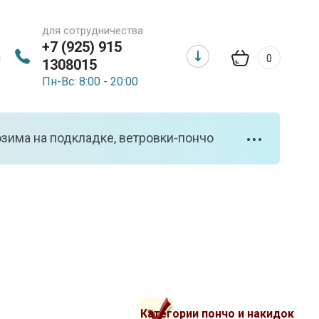
для сотрудничества
+7 (925) 915
а
0
1308015
Пн-Вс: 8:00 - 20:00
зима на подкладке, ветровки-пончо
•••
Категории пончо и накидок