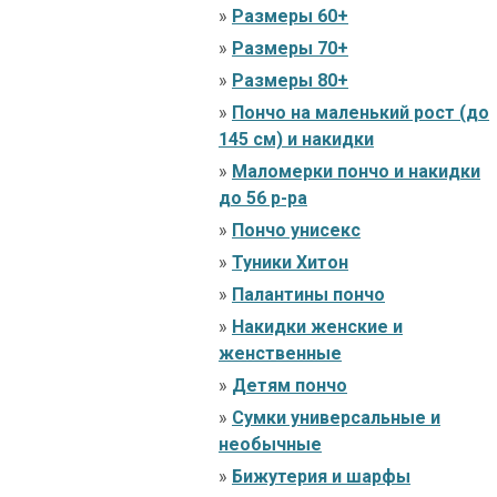
»
Размеры 60+
»
Размеры 70+
»
Размеры 80+
»
Пончо на маленький рост (до
145 см) и накидки
»
Маломерки пончо и накидки
до 56 р-ра
»
Пончо унисекс
»
Туники Хитон
»
Палантины пончо
»
Накидки женские и
женственные
»
Детям пончо
»
Сумки универсальные и
необычные
»
Бижутерия и шарфы