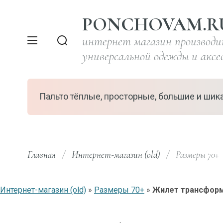
PONCHOVAM.R
интернет магазин производ
универсальной одежды и аксе
Пальто тёплые, просторные, большие и шик
Главная
/
Интернет-магазин (old)
/
  Размеры 70+  
Интернет-магазин (old)
»
Размеры 70+
»
Жилет трансформ