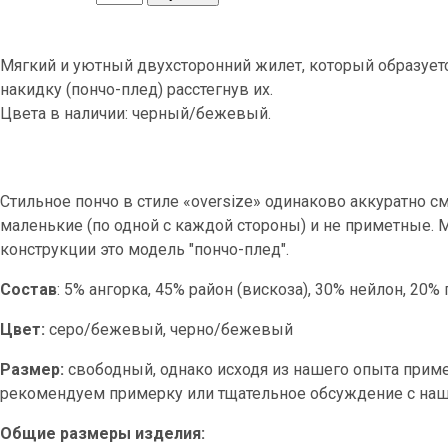
Мягкий и уютный двухсторонний жилет, который образует
накидку (пончо-плед) расстегнув их.
Цвета в наличии: черный/бежевый.
Стильное пончо в стиле «oversize» одинаково аккуратно см
маленькие (по одной с каждой стороны) и не приметные. М
конструкции это модель "пончо-плед".
Состав
: 5% ангорка, 45% район (вискоза), 30% нейлон, 20%
Цвет:
серо/бежевый, черно/бежевый
Размер:
свободный, однако исходя из нашего опыта прим
рекомендуем примерку или тщательное обсуждение с на
Общие размеры изделия: