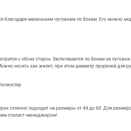
ся благодаря маленьким пуговкам по бокам. Его можно м
отрится с обоих сторон. Застегивается по бокам на пуговки
ожно носить как жилет, при этом диаметр прорезей для ру
 полиэстер
ерок отлично подходит на размеры от 44 до 60. Для разм
шим стилист-менеджером!