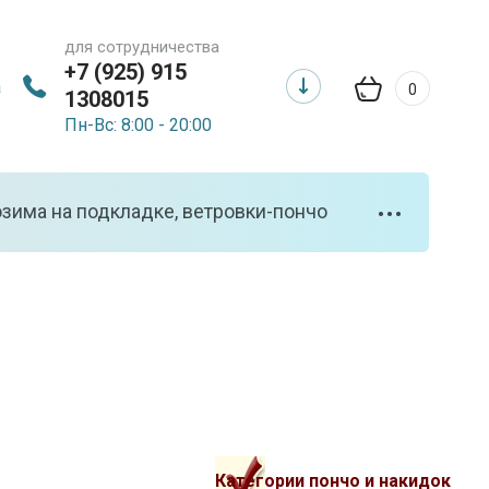
для сотрудничества
+7 (925) 915
а
0
1308015
Пн-Вс: 8:00 - 20:00
зима на подкладке, ветровки-пончо
•••
Категории пончо и накидок