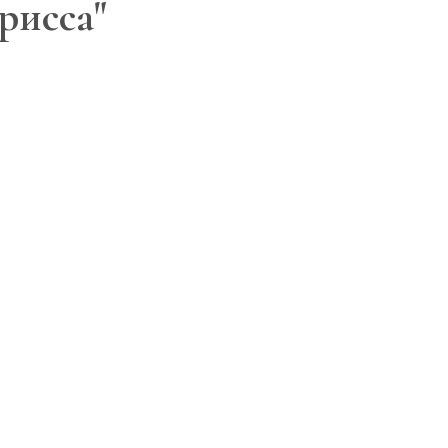
рисса"