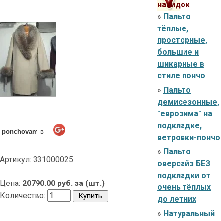
накидок
»
Пальто
тёплые,
просторные,
большие и
шикарные в
стиле пончо
»
Пальто
демисезонные,
"еврозима" на
подкладке,
ponchovam
в
ветровки-пончо
»
Пальто
Артикул: 331000025
оверсайз БЕЗ
подкладки от
Цена:
20790.00 руб. за (шт.)
очень тёплых
Количество:
до летних
»
Натуральный