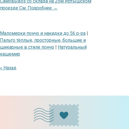
Самовывоз со склада на 2ом Иртышском
проезде См. Подробнее →
Маломерки пончо и накидки до 56 р-ра
|
Пальто тёплые, просторные, большие и
шикарные в стиле пончо
|
Натуральный
кашемир
« Назад