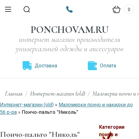
0
PONCHOVAM.RU
интернет магазин производителя
универсальной одежды и аксессуаров
Доставка
Оплата
Главная
/
Интернет-магазин (old)
/
Маломерки пончо и н
Интернет-магазин (old)
»
Маломерки пончо и накидки до
56 р-ра
»
Пончо-пальто "Николь"
Категории
Пончо-пальто "Николь"
пончо и